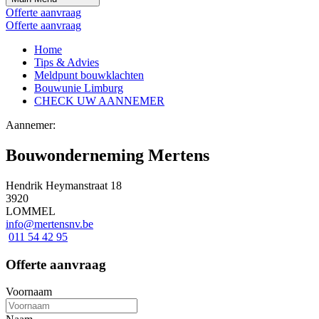
Offerte aanvraag
Offerte aanvraag
Home
Tips & Advies
Meldpunt bouwklachten
Bouwunie Limburg
CHECK UW AANNEMER
Aannemer:
Bouwonderneming Mertens
Hendrik Heymanstraat 18
3920
LOMMEL
info@mertensnv.be
011 54 42 95
Offerte aanvraag
Voornaam