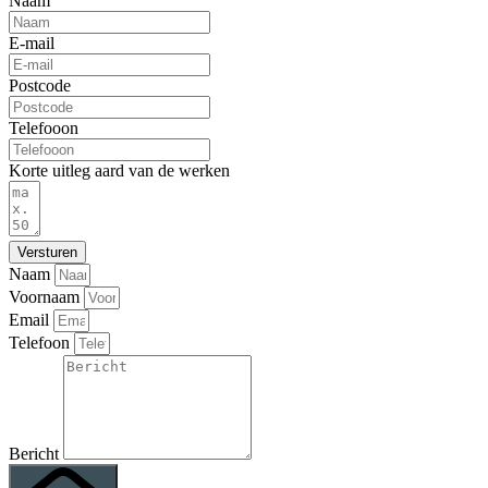
Naam
E-mail
Postcode
Telefooon
Korte uitleg aard van de werken
Versturen
Naam
Voornaam
Email
Telefoon
Bericht