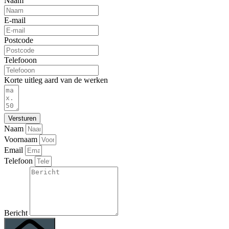
Naam
E-mail
Postcode
Telefooon
Korte uitleg aard van de werken
Versturen
Naam
Voornaam
Email
Telefoon
Bericht