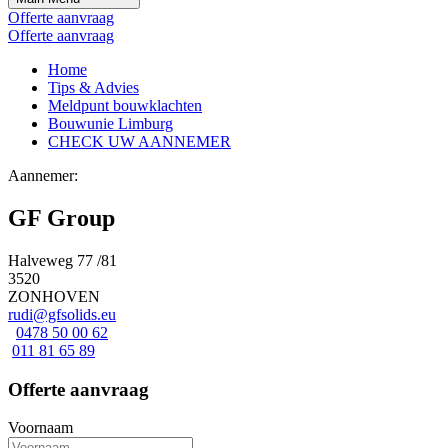
Offerte aanvraag
Offerte aanvraag
Home
Tips & Advies
Meldpunt bouwklachten
Bouwunie Limburg
CHECK UW AANNEMER
Aannemer:
GF Group
Halveweg 77 /81
3520
ZONHOVEN
rudi@gfsolids.eu
0478 50 00 62
011 81 65 89
Offerte aanvraag
Voornaam