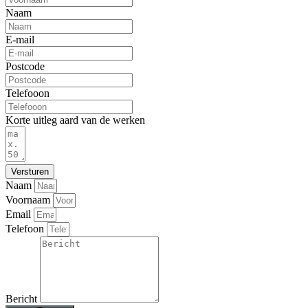
Naam
E-mail
Postcode
Telefooon
Korte uitleg aard van de werken
Versturen
Naam
Voornaam
Email
Telefoon
Bericht