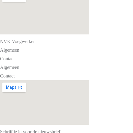
NVK Voegwerken
Algemeen
Contact
Algemeen
Contact
Schrijf je in voor de nieuwsbrief