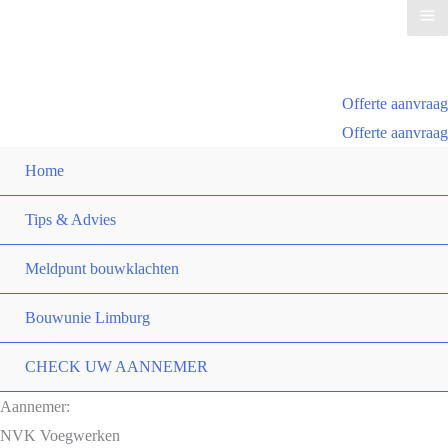
Ma
Me
Offerte aanvraag
Offerte aanvraag
Home
Tips & Advies
Meldpunt bouwklachten
Bouwunie Limburg
CHECK UW AANNEMER
Aannemer:
NVK Voegwerken