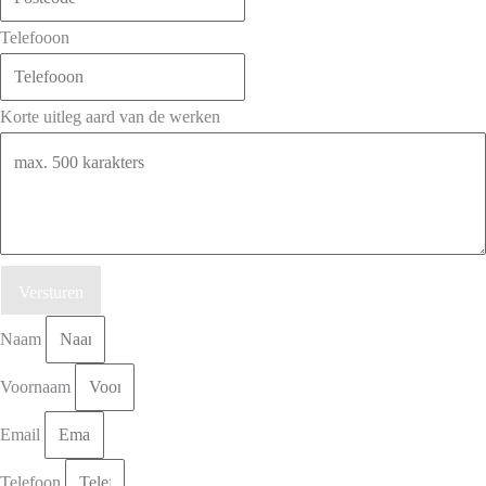
Telefooon
Korte uitleg aard van de werken
Versturen
Naam
Voornaam
Email
Telefoon