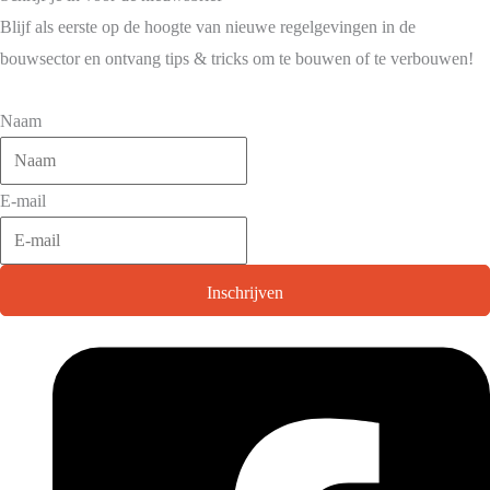
Blijf als eerste op de hoogte van nieuwe regelgevingen in de
bouwsector en ontvang tips & tricks om te bouwen of te verbouwen!
Naam
E-mail
Inschrijven